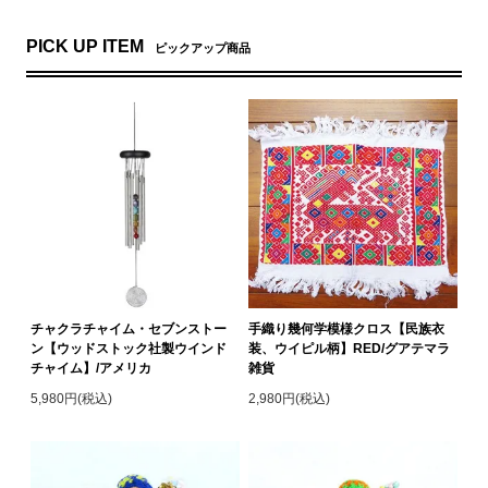
PICK UP ITEM
ピックアップ商品
チャクラチャイム・セブンストー
手織り幾何学模様クロス【民族衣
ン【ウッドストック社製ウインド
装、ウイピル柄】RED/グアテマラ
チャイム】/アメリカ
雑貨
5,980円(税込)
2,980円(税込)