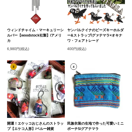
ウィンドチャイム・マーキュリーシ
ヤンバルクイナのビーズキーホルダ
ルバー【woodstock社製】/アメリ
ー&ストラップ/グァテマラ×オキナ
カ
ワ・フェアトレード
6,980円(税込)
400円(税込)
3
4
開運！エケッコおじさんのストラッ
民族衣装の生地で作った可愛いミニ
プ【エケコ人形】/ペルー雑貨
ポーチS/グアテマラ