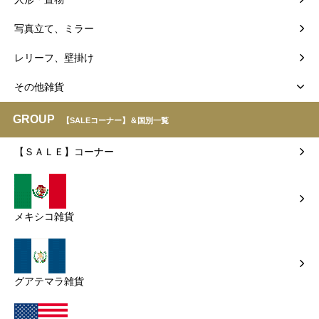
写真立て、ミラー
レリーフ、壁掛け
その他雑貨
GROUP
【SALEコーナー】＆国別一覧
【ＳＡＬＥ】コーナー
メキシコ雑貨
グアテマラ雑貨