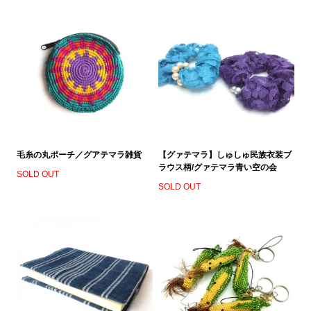
毛糸の丸ポーチ／グアテマラ雑貨
【グァテマラ】しゅしゅ民族衣装ブ
ラウス柄/グァテマラ青い空の会
SOLD OUT
SOLD OUT