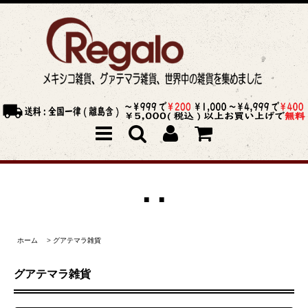
■ ■
ホーム
>
グアテマラ雑貨
グアテマラ雑貨