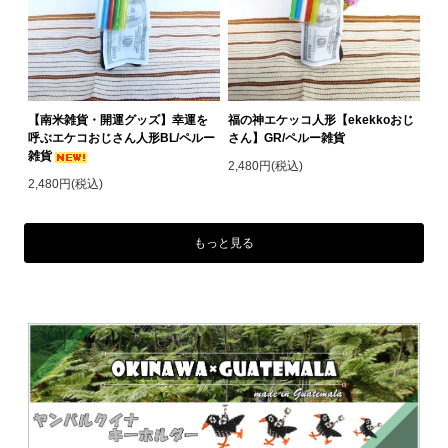
【南米雑貨・開運グッズ】幸運を
福の神エケッコ人形【ekekkoおじ
呼ぶエケコおじさん人形BL/ペルー
さん】GR/ペルー雑貨
雑貨
2,480円(税込)
2,480円(税込)
もっと見る