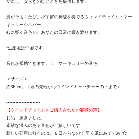
かにし、安らぎのひとときを提供します。
風がそよぐたび、小宇宙の神秘を奏でるウィンドチャイム・マー
キュリーシルバー。
心に響く音色が、あなたの日常に響き渡ります。
*生産地は中国です。
音色が視聴できます。→
マーキュリーの音色
＜サイズ＞
約35cm。（紐の先端からウインドキャッチャーの下まで）
----------------------
【ウインドチャイムをご購入されたお客様の声】
お品、届きました。
素敵な深みのある音色が、嬉しいです。
新しい部屋に移るのは、８日からなので 早く風にあててあげた