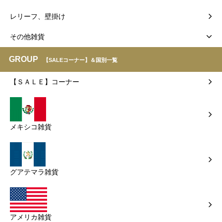
レリーフ、壁掛け
その他雑貨
GROUP
【SALEコーナー】＆国別一覧
【ＳＡＬＥ】コーナー
メキシコ雑貨
グアテマラ雑貨
アメリカ雑貨