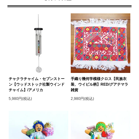
チャクラチャイム・セブンストー
手織り幾何学模様クロス【民族衣
ン【ウッドストック社製ウインド
装、ウイピル柄】RED/グアテマラ
チャイム】/アメリカ
雑貨
5,980円(税込)
2,980円(税込)