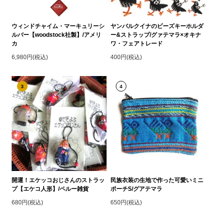
ウィンドチャイム・マーキュリーシ
ヤンバルクイナのビーズキーホルダ
ルバー【woodstock社製】/アメリ
ー&ストラップ/グァテマラ×オキナ
カ
ワ・フェアトレード
6,980円(税込)
400円(税込)
3
4
開運！エケッコおじさんのストラッ
民族衣装の生地で作った可愛いミニ
プ【エケコ人形】/ペルー雑貨
ポーチS/グアテマラ
680円(税込)
650円(税込)