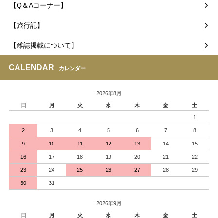
【Q＆Aコーナー】
【旅行記】
【雑誌掲載について】
CALENDAR
カレンダー
2026年8月
日
月
火
水
木
金
土
1
2
3
4
5
6
7
8
9
10
11
12
13
14
15
16
17
18
19
20
21
22
23
24
25
26
27
28
29
30
31
2026年9月
日
月
火
水
木
金
土