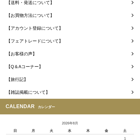
【送料・発送について】
【お買物方法について】
【アカウント登録について】
【フェアトレードについて】
【お客様の声】
【Q＆Aコーナー】
【旅行記】
【雑誌掲載について】
CALENDAR
カレンダー
2026年8月
日
月
火
水
木
金
土
1