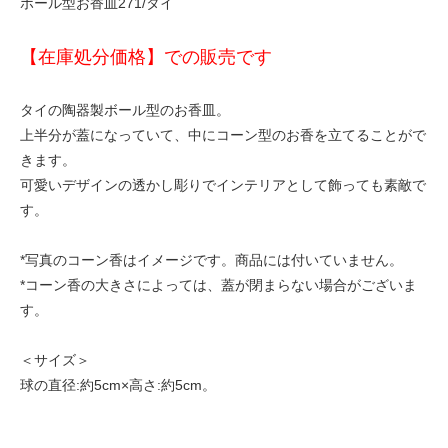
ボール型お香皿271/タイ
【在庫処分価格】での販売です
タイの陶器製ボール型のお香皿。
上半分が蓋になっていて、中にコーン型のお香を立てることがで
きます。
可愛いデザインの透かし彫りでインテリアとして飾っても素敵で
す。
*写真のコーン香はイメージです。商品には付いていません。
*コーン香の大きさによっては、蓋が閉まらない場合がございま
す。
＜サイズ＞
球の直径:約5cm×高さ:約5cm。