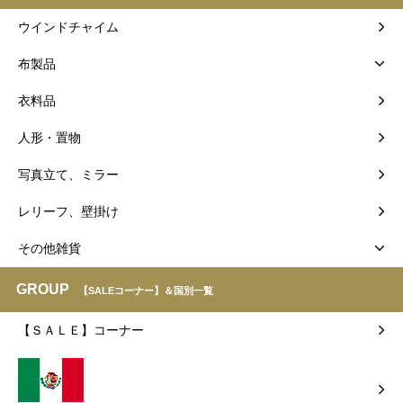
ウインドチャイム
布製品
衣料品
人形・置物
写真立て、ミラー
レリーフ、壁掛け
その他雑貨
GROUP
【SALEコーナー】＆国別一覧
【ＳＡＬＥ】コーナー