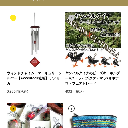
1
2
ウィンドチャイム・マーキュリーシ
ヤンバルクイナのビーズキーホルダ
ルバー【woodstock社製】/アメリ
ー&ストラップ/グァテマラ×オキナ
カ
ワ・フェアトレード
6,980円(税込)
400円(税込)
3
4