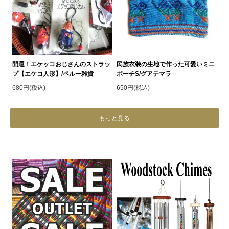
開運！エケッコおじさんのストラッ
民族衣装の生地で作った可愛いミニ
プ【エケコ人形】/ペルー雑貨
ポーチS/グアテマラ
680円(税込)
650円(税込)
もっと見る