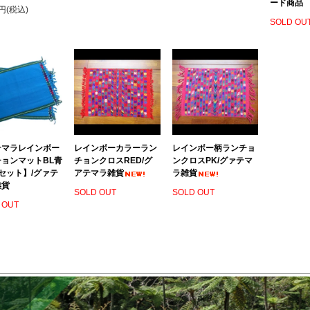
ード商品
0円(税込)
SOLD OU
テマラレインボー
レインボーカラーラン
レインボー柄ランチョ
ョンマットBL青
チョンクロスRED/グ
ンクロスPK/グァテマ
セット】/グァテ
アテマラ雑貨
ラ雑貨
雑貨
SOLD OUT
SOLD OUT
 OUT