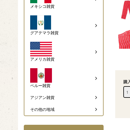
メキシコ雑貨
グアテマラ雑貨
アメリカ雑貨
購
ペルー雑貨
アジアン雑貨
その他の地域