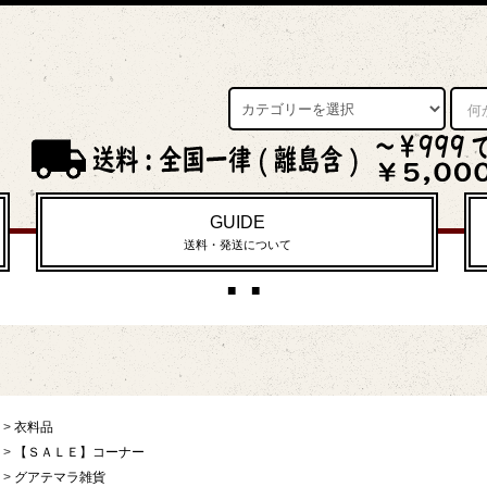
GUIDE
送料・発送について
■ ■
>
衣料品
>
【ＳＡＬＥ】コーナー
>
グアテマラ雑貨