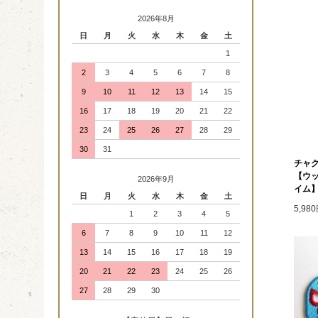
2026年8月
日
月
火
水
木
金
土
1
2
3
4
5
6
7
8
9
10
11
12
13
14
15
16
17
18
19
20
21
22
23
24
25
26
27
28
29
30
31
チャ
【ウ
2026年9月
イム】
日
月
火
水
木
金
土
5,98
1
2
3
4
5
6
7
8
9
10
11
12
13
14
15
16
17
18
19
20
21
22
23
24
25
26
27
28
29
30