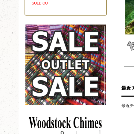
SOLD OUT
最近
最近チ