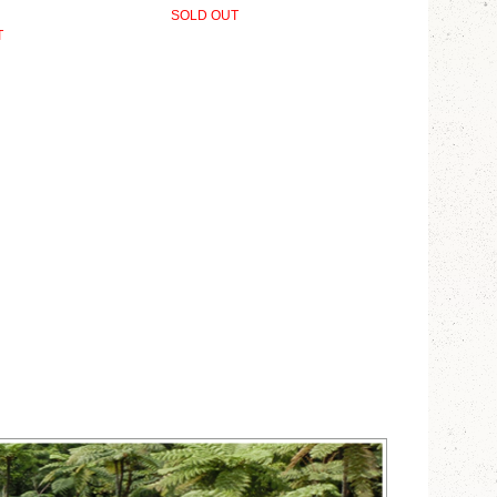
SOLD OUT
T