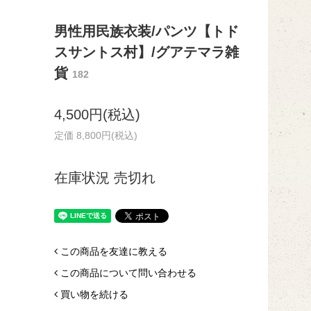
男性用民族衣装/パンツ【トド
スサントス村】/グアテマラ雑
貨
182
4,500円(税込)
定価 8,800円(税込)
在庫状況 売切れ
この商品を友達に教える
この商品について問い合わせる
買い物を続ける