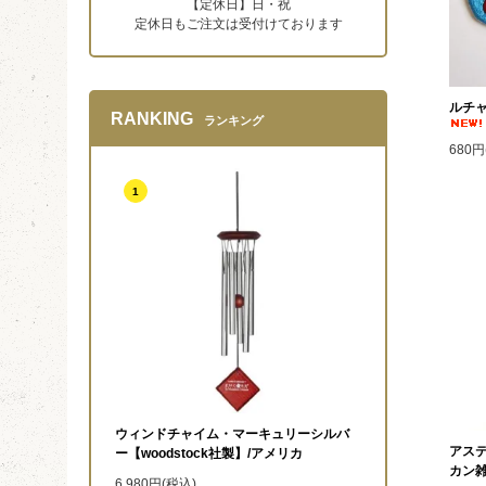
【定休日】日・祝
定休日もご注文は受付けております
ルチ
RANKING
ランキング
680円
1
ウィンドチャイム・マーキュリーシルバ
アステ
ー【woodstock社製】/アメリカ
カン
6,980円(税込)