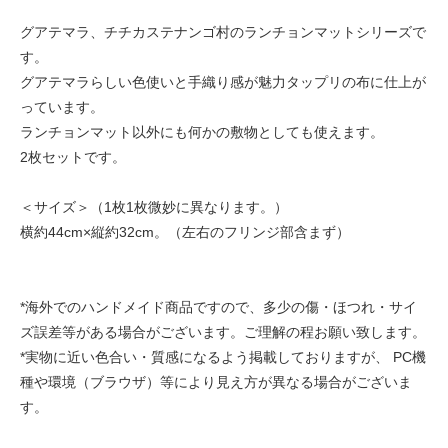
グアテマラ、チチカステナンゴ村のランチョンマットシリーズで
す。
グアテマラらしい色使いと手織り感が魅力タップリの布に仕上が
っています。
ランチョンマット以外にも何かの敷物としても使えます。
2枚セットです。
＜サイズ＞（1枚1枚微妙に異なります。）
横約44cm×縦約32cm。（左右のフリンジ部含まず）
*海外でのハンドメイド商品ですので、多少の傷・ほつれ・サイ
ズ誤差等がある場合がございます。ご理解の程お願い致します。
*実物に近い色合い・質感になるよう掲載しておりますが、 PC機
種や環境（ブラウザ）等により見え方が異なる場合がございま
す。