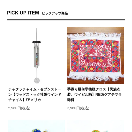
PICK UP ITEM
ピックアップ商品
チャクラチャイム・セブンストー
手織り幾何学模様クロス【民族衣
ン【ウッドストック社製ウインド
装、ウイピル柄】RED/グアテマラ
チャイム】/アメリカ
雑貨
5,980円(税込)
2,980円(税込)