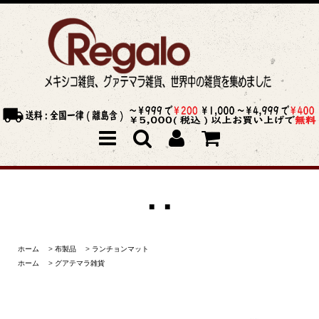
■ ■
ホーム
>
布製品
>
ランチョンマット
ホーム
>
グアテマラ雑貨