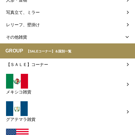
写真立て、ミラー
レリーフ、壁掛け
その他雑貨
GROUP
【SALEコーナー】＆国別一覧
【ＳＡＬＥ】コーナー
メキシコ雑貨
グアテマラ雑貨